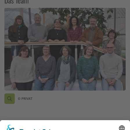
Das Team
© PRIVAT